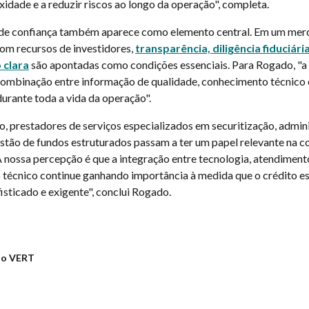
idade e a reduzir riscos ao longo da operação", completa.
de confiança também aparece como elemento central. Em um merc
om recursos de investidores,
transparência, diligência fiduciária
 clara
são apontadas como condições essenciais. Para Rogado, "a 
combinação entre informação de qualidade, conhecimento técnico
urante toda a vida da operação".
o, prestadores de serviços especializados em securitização, admin
gestão de fundos estruturados passam a ter um papel relevante na 
 nossa percepção é que a integração entre tecnologia, atendimen
técnico continue ganhando importância à medida que o crédito es
isticado e exigente", conclui Rogado.
ão VERT