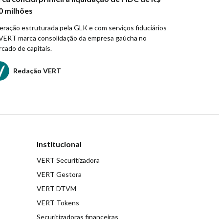
0 milhões
ração estruturada pela GLK e com serviços fiduciários
VERT marca consolidação da empresa gaúcha no
cado de capitais.
Redação VERT
Institucional
VERT Securitizadora
VERT Gestora
VERT DTVM
VERT Tokens
Securitizadoras financeiras