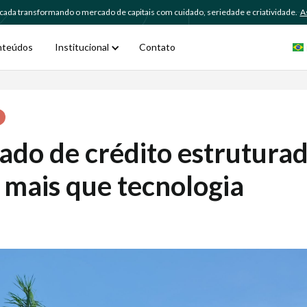
ada transformando o mercado de capitais com cuidado, seriedade e criatividade.
As
nteúdos
Institucional
Contato
do de crédito estrutura
 mais que tecnologia