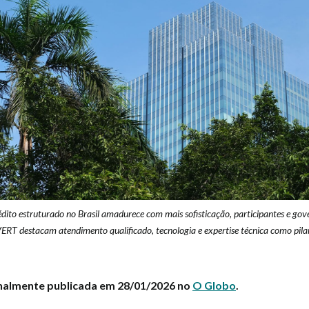
dito estruturado no Brasil amadurece com mais sofisticação, participantes e gov
VERT destacam atendimento qualificado, tecnologia e expertise técnica como pila
inalmente publicada em 28/01/2026 no
O Globo
.