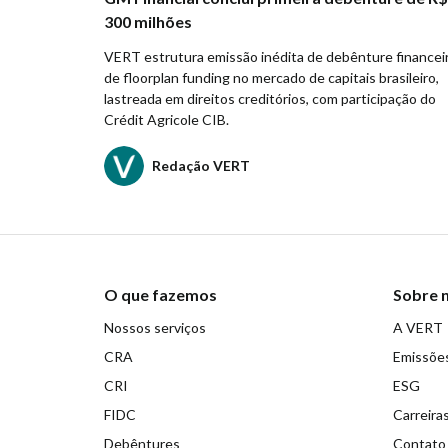
300 milhões
VERT estrutura emissão inédita de debênture financei
de floorplan funding no mercado de capitais brasileiro,
lastreada em direitos creditórios, com participação do
Crédit Agricole CIB.
Redação VERT
O que fazemos
Sobre 
Nossos serviços
A VERT
CRA
Emissõe
CRI
ESG
FIDC
Carreira
Debêntures
Contato