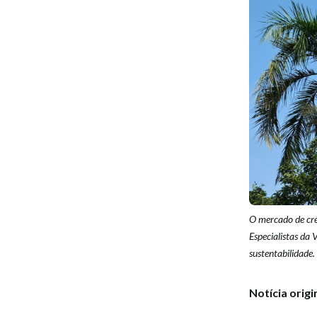
O mercado de cré
Especialistas da 
sustentabilidade.
Notícia orig