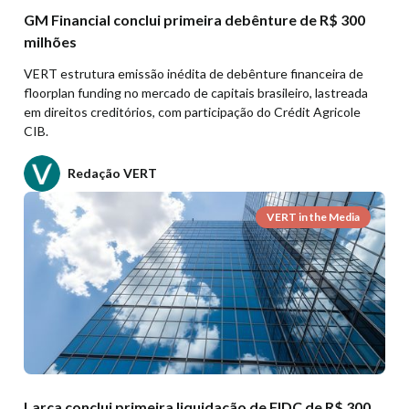
GM Financial conclui primeira debênture de R$ 300
milhões
VERT estrutura emissão inédita de debênture financeira de
floorplan funding no mercado de capitais brasileiro, lastreada
em direitos creditórios, com participação do Crédit Agricole
CIB.
Redação VERT
VERT in the Media
Larca conclui primeira liquidação de FIDC de R$ 300