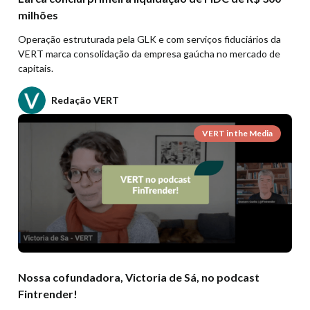
milhões
Operação estruturada pela GLK e com serviços fiduciários da
VERT marca consolidação da empresa gaúcha no mercado de
capitais.
Redação VERT
VERT in the Media
Nossa cofundadora, Victoria de Sá, no podcast
Fintrender!