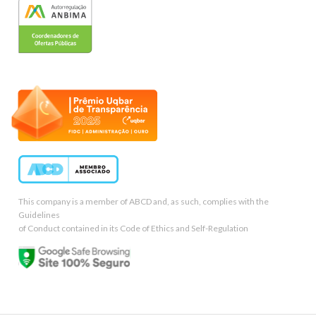
This company is a member of ABCD and, as such, complies with the
Guidelines
of Conduct contained in its Code of Ethics and Self-Regulation