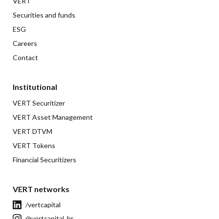
VERT
Securities and funds
ESG
Careers
Contact
Institutional
VERT Securitizer
VERT Asset Management
VERT DTVM
VERT Tokens
Financial Securitizers
VERT networks
/vertcapital
@vertcapital_br