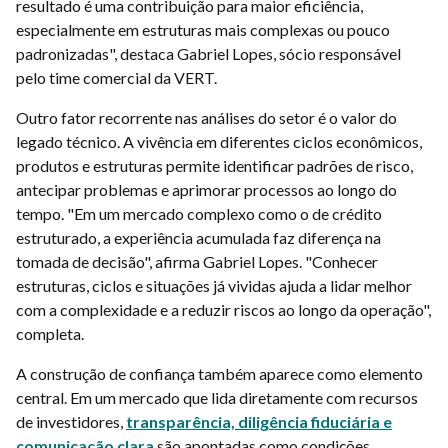
resultado é uma contribuição para maior eficiência,
especialmente em estruturas mais complexas ou pouco
padronizadas", destaca Gabriel Lopes, sócio responsável
pelo time comercial da VERT.
Outro fator recorrente nas análises do setor é o valor do
legado técnico. A vivência em diferentes ciclos econômicos,
produtos e estruturas permite identificar padrões de risco,
antecipar problemas e aprimorar processos ao longo do
tempo. "Em um mercado complexo como o de crédito
estruturado, a experiência acumulada faz diferença na
tomada de decisão", afirma Gabriel Lopes. "Conhecer
estruturas, ciclos e situações já vividas ajuda a lidar melhor
com a complexidade e a reduzir riscos ao longo da operação",
completa.
A construção de confiança também aparece como elemento
central. Em um mercado que lida diretamente com recursos
de investidores,
transparência, diligência fiduciária e
comunicação clara
são apontadas como condições