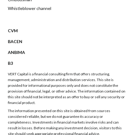
Whistleblower channel
CVM
BACEN
ANBIMA
B3
VERT Capital is a financial consulting firm that offers structuring,
management, administration and distribution services. This site is
provided for informational purposes only and does not constitute the
provision of financial, legal, or other advice. The information contained on
this site should not be interpreted as an offer to buy or sell any security or
financial product.
The information presented on this site is obtained from sources
considered reliable, but we do not guarantee its accuracy or
completeness. Investments in financial markets involve risks and can
result in losses. Before making any investment decision, visitors to this
site should seek appropriate professional financial advice.