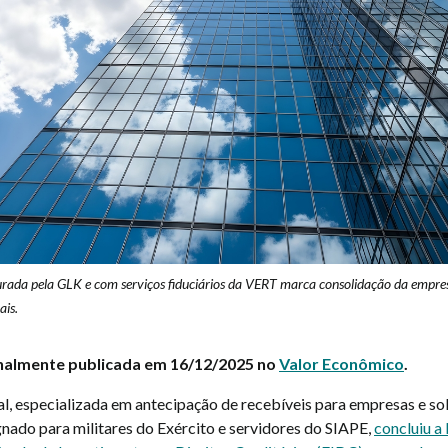
rada pela GLK e com serviços fiduciários da VERT marca consolidação da empr
ais.
inalmente publicada em 16/12/2025 no
Valor Econômico
.
al, especializada em antecipação de recebíveis para empresas e so
gnado para militares do Exército e servidores do SIAPE,
concluiu a 