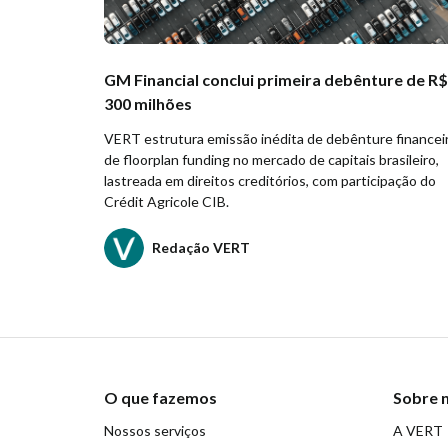
GM Financial conclui primeira debênture de R$
300 milhões
VERT estrutura emissão inédita de debênture financei
de floorplan funding no mercado de capitais brasileiro,
lastreada em direitos creditórios, com participação do
Crédit Agricole CIB.
Redação VERT
O que fazemos
Sobre 
Nossos serviços
A VERT