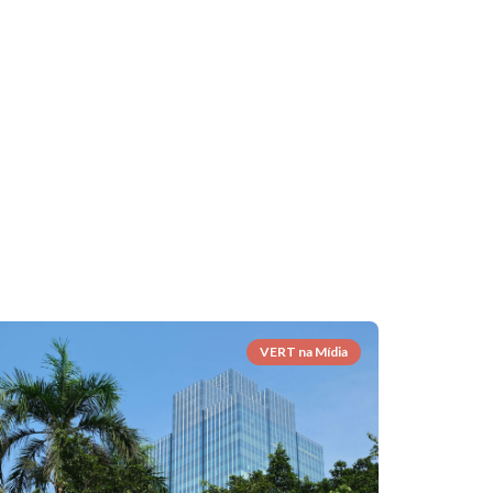
VERT na Mídia