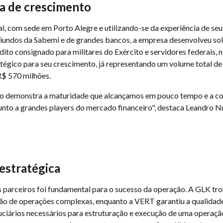
ia de crescimento
al, com sede em Porto Alegre e utilizando-se da experiência de seu
iundos da Sabemi e de grandes bancos, a empresa desenvolveu so
dito consignado para militares do Exército e servidores federais, 
tégico para seu crescimento, já representando um volume total de
R$ 570 milhões.
o demonstra a maturidade que alcançamos em pouco tempo e a co
unto a grandes players do mercado financeiro", destaca Leandro N
 estratégica
s parceiros foi fundamental para o sucesso da operação. A GLK tro
ão de operações complexas, enquanto a VERT garantiu a qualidad
uciários necessários para estruturação e execução de uma operaçã