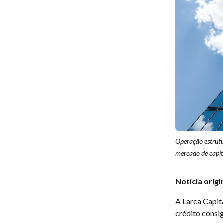
Operação estrutu
mercado de capit
Notícia orig
A Larca Capit
crédito consi