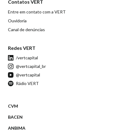
Contatos VERT
Entre em contato com a VERT
Ouvidoria
Canal de denúncias
Redes VERT
/vertcapital
@vertcapital_br
@vertcapital
Rádio VERT
CVM
BACEN
ANBIMA