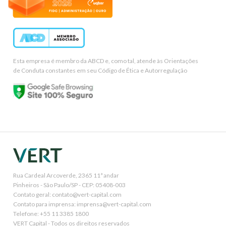
Esta empresa é membro da ABCD e, como tal, atende às Orientações
de Conduta constantes em seu Código de Ética e Autorregulação
Rua Cardeal Arcoverde, 2365 11ª andar
Pinheiros - São Paulo/SP - CEP: 05408-003
Contato geral: contato@vert-capital.com
Contato para imprensa: imprensa@vert-capital.com
Telefone: +55 11 3385 1800
VERT Capital - Todos os direitos reservados