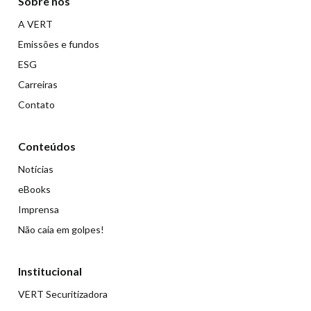
Sobre nós
A VERT
Emissões e fundos
ESG
Carreiras
Contato
Conteúdos
Notícias
eBooks
Imprensa
Não caia em golpes!
Institucional
VERT Securitizadora