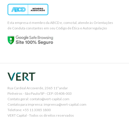
Esta empresa é membro da ABCD e, como tal, atende às Orientações
de Conduta constantes em seu Código de Ética e Autorregulação
Rua Cardeal Arcoverde, 2365 11ª andar
Pinheiros - São Paulo/SP - CEP: 05408-003
Contato geral: contato@vert-capital.com
Contato para imprensa: imprensa@vert-capital.com
Telefone: +55 11 3385 1800
VERT Capital - Todos os direitos reservados