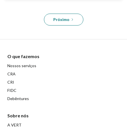
Próximo
O que fazemos
Nossos serviços
CRA
CRI
FIDC
Debêntures
Sobre nós
A VERT