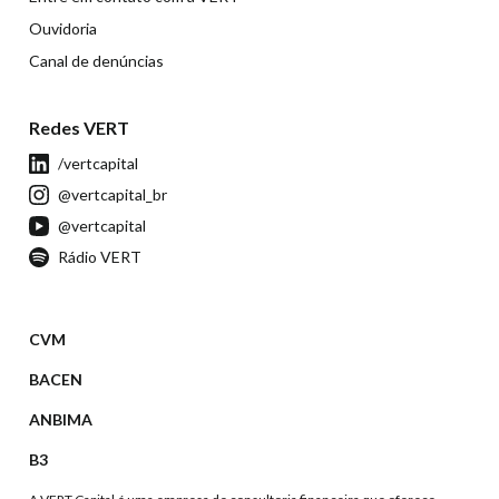
Ouvidoria
Canal de denúncias
Redes VERT
/vertcapital
@vertcapital_br
@vertcapital
Rádio VERT
CVM
BACEN
ANBIMA
B3