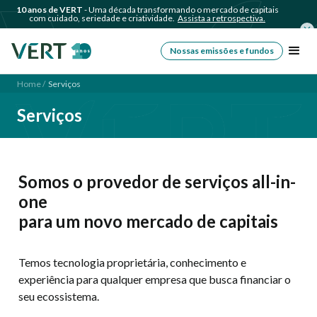
10 anos de VERT
- Uma década transformando o mercado de capitais
com cuidado, seriedade e criatividade.
Assista a retrospectiva.
Nossas emissões e fundos
Home /
Serviços
Serviços
Somos o provedor de serviços all-in-
one
para um novo mercado de capitais
Temos tecnologia proprietária, conhecimento e
experiência para qualquer empresa que busca financiar o
seu ecossistema.