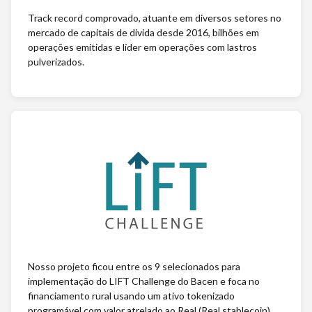
Track record comprovado, atuante em diversos setores no
mercado de capitais de dívida desde 2016, bilhões em
operações emitidas e líder em operações com lastros
pulverizados.
Nosso projeto ficou entre os 9 selecionados para
implementação do LIFT Challenge do Bacen e foca no
financiamento rural usando um ativo tokenizado
programável com valor atrelado ao Real (Real stablecoin).