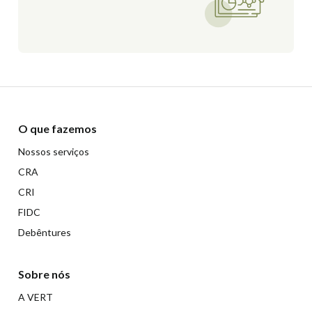
O que fazemos
Nossos serviços
CRA
CRI
FIDC
Debêntures
Sobre nós
A VERT