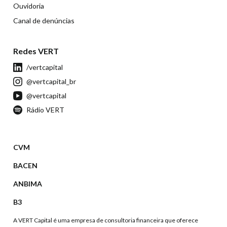
Ouvidoria
Canal de denúncias
Redes VERT
/vertcapital
@vertcapital_br
@vertcapital
Rádio VERT
CVM
BACEN
ANBIMA
B3
A VERT Capital é uma empresa de consultoria financeira que oferece