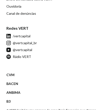
Ouvidoria
Canal de denúncias
Redes VERT
/vertcapital
@vertcapital_br
@vertcapital
Rádio VERT
CVM
BACEN
ANBIMA
B3