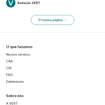
Redação VERT
Próxima página
O que fazemos
Nossos serviços
CRA
CRI
FIDC
Debêntures
Sobre nós
A VERT