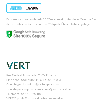
Esta empresa é membro da ABCD e, como tal, atende às Orientações
de Conduta constantes em seu Código de Ética e Autorregulação
Rua Cardeal Arcoverde, 2365 11ª andar
Pinheiros - São Paulo/SP - CEP: 05408-003
Contato geral: contato@vert-capital.com
Contato para imprensa: imprensa@vert-capital.com
Telefone: +55 11 3385 1800
VERT Capital - Todos os direitos reservados