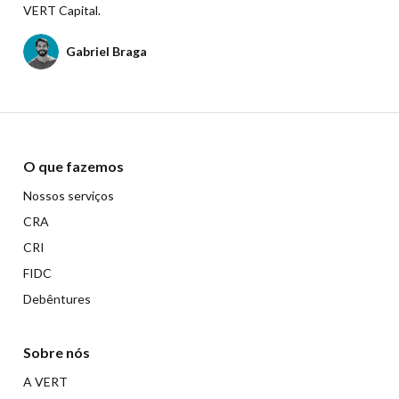
VERT Capital.
Gabriel Braga
O que fazemos
Nossos serviços
CRA
CRI
FIDC
Debêntures
Sobre nós
A VERT