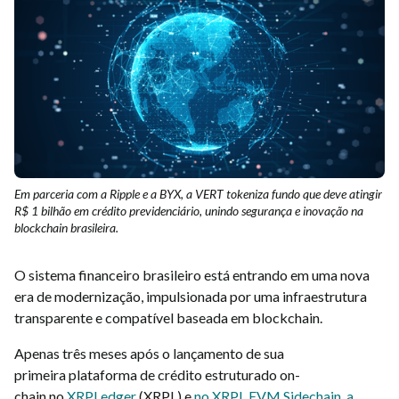
Em parceria com a Ripple e a BYX, a VERT tokeniza fundo que deve atingir
R$ 1 bilhão em crédito previdenciário, unindo segurança e inovação na
blockchain brasileira.
O sistema financeiro brasileiro está entrando em uma nova
era de modernização, impulsionada por uma infraestrutura
transparente e compatível baseada em blockchain.
Apenas três meses após o lançamento de sua
primeira plataforma de crédito estruturado on-
chain no
XRPLedger
(XRPL) e
no XRPL EVM Sidechain
,
a