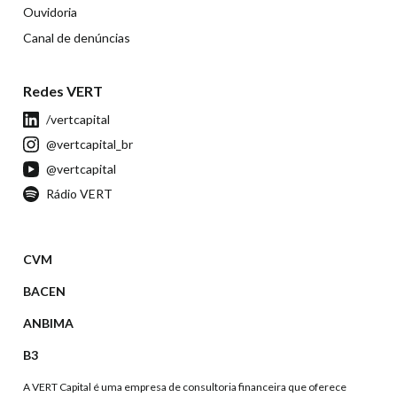
Ouvidoria
Canal de denúncias
Redes VERT
/vertcapital
@vertcapital_br
@vertcapital
Rádio VERT
CVM
BACEN
ANBIMA
B3
A VERT Capital é uma empresa de consultoria financeira que oferece