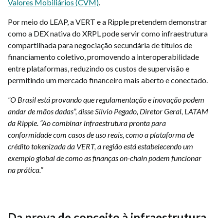
Valores Mobiliários (CVM)
.
Por meio do LEAP, a VERT e a Ripple pretendem demonstrar
como a DEX nativa do XRPL pode servir como infraestrutura
compartilhada para negociação secundária de títulos de
financiamento coletivo, promovendo a interoperabilidade
entre plataformas, reduzindo os custos de supervisão e
permitindo um mercado financeiro mais aberto e conectado.
“O Brasil está provando que regulamentação e inovação podem
andar de mãos dadas”, disse Silvio Pegado, Diretor Geral, LATAM
da Ripple. “Ao combinar infraestrutura pronta para
conformidade com casos de uso reais, como a plataforma de
crédito tokenizada da VERT, a região está estabelecendo um
exemplo global de como as finanças on-chain podem funcionar
na prática.”
Da prova de conceito à infraestrutura