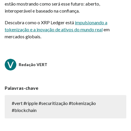
estão mostrando como será esse futuro: aberto,
interoperável e baseado na confiança.
Descubra como o XRP Ledger está
impulsionando a
tokenização e a inovação de ativos do mundo real
em
mercados globais.
Redação VERT
Palavras-chave
#vert #ripple #securitização #tokenização
#blockchain