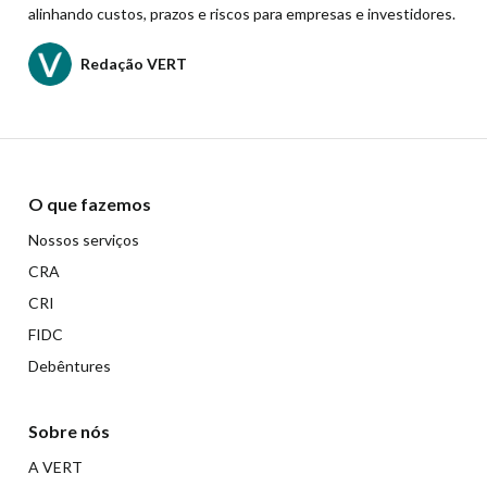
alinhando custos, prazos e riscos para empresas e investidores.
Redação VERT
O que fazemos
Nossos serviços
CRA
CRI
FIDC
Debêntures
Sobre nós
A VERT