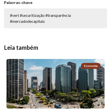
Palavras-chave
#vert #securitização #transparência
#mercadodecapitais
Leia também
Economia