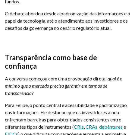
fundos.
O debate abordou desde a padronização das informações e o
papel da tecnologia, até o atendimento aos investidores e os
desafios da governança no cenário regulatório atual.
Transparência como base de
confiança
A conversa começou com uma provocação direta:
qual é o
mínimo que o mercado precisa garantir em termos de
transparência?
Para Felipe, o ponto central é acessibilidade e padronização
das informações. Ele destacou que os investidores ainda
enfrentam barreiras para obter dados consistentes entre
diferentes tipos de instrumentos (
CRIs
,
CRAs
,
debêntures
e
FIDCs
) o que dificulta comparações e aumenta a assimetria