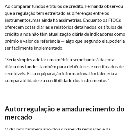
Ao comparar fundos e títulos de crédito, Fernanda observou
que a regulação tem estreitado as diferenças entre os
instrumentos, mas ainda há assimetrias. Enquanto os FIDCs
oferecem cotas diárias e relatórios detalhados, os títulos de
crédito ainda não têm atualização diária de indicadores como
prêmio e valor de referência — algo que, segundo ela, poderia
ser facilmente implementado.
“Seria simples adotar uma métrica semelhante à da cota
diária dos fundos também para debêntures e certificados de
recebíveis. Essa equiparação informacional fortaleceria a
comparabilidade e a credibilidade dos instrumentos.”
Autorregulação e amadurecimento do
mercado
O diálogo também abordou o papel da regulação e da