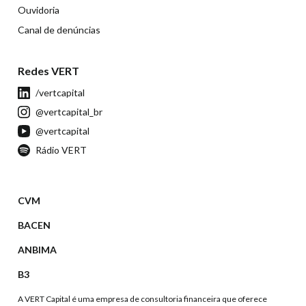
Ouvidoria
Canal de denúncias
Redes VERT
/vertcapital
@vertcapital_br
@vertcapital
Rádio VERT
CVM
BACEN
ANBIMA
B3
A VERT Capital é uma empresa de consultoria financeira que oferece