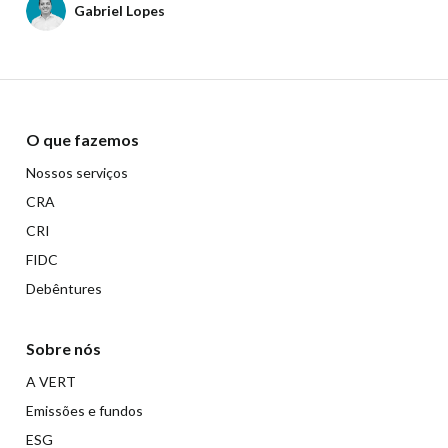
Gabriel Lopes
O que fazemos
Nossos serviços
CRA
CRI
FIDC
Debêntures
Sobre nós
A VERT
Emissões e fundos
ESG