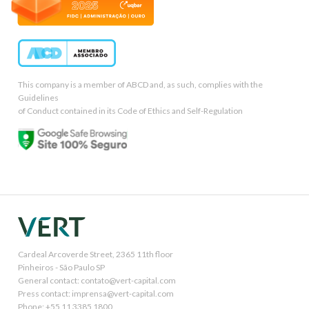
This company is a member of ABCD and, as such, complies with the
Guidelines
of Conduct contained in its Code of Ethics and Self-Regulation
Cardeal Arcoverde Street, 2365 11th floor
Pinheiros - São Paulo SP
General contact: contato@vert-capital.com
Press contact: imprensa@vert-capital.com
Phone: +55 11 3385 1800