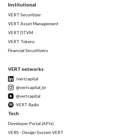
Institutional
VERT Securitizer
VERT Asset Management
VERT DTVM
VERT Tokens
Financial Securitizers
VERT networks
/vertcapital
@vertcapital_br
@vertcapital
VERT Radio
Tech
Developer Portal (APIs)
VERS - Design System VERT