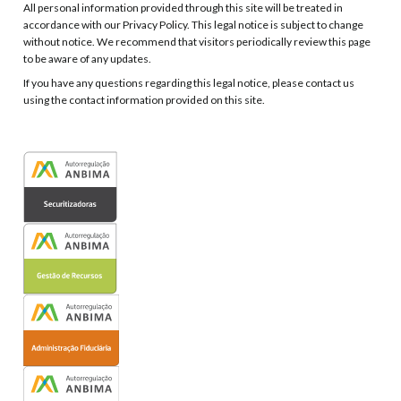
All personal information provided through this site will be treated in
accordance with our Privacy Policy. This legal notice is subject to change
without notice. We recommend that visitors periodically review this page
to be aware of any updates.
If you have any questions regarding this legal notice, please contact us
using the contact information provided on this site.