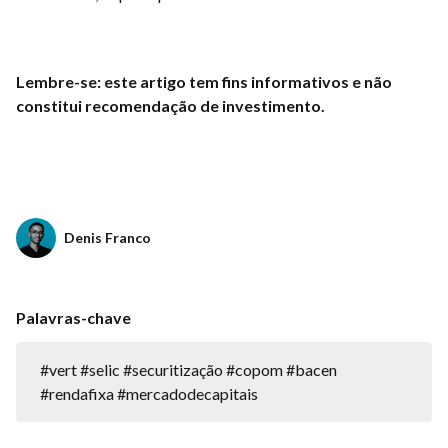
Lembre-se: este artigo tem fins informativos e não
constitui recomendação de investimento.
Denis Franco
Palavras-chave
#vert #selic #securitização #copom #bacen
#rendafixa #mercadodecapitais