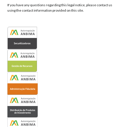
If you have any questions regarding this legal notice, please contact us
using the contact information provided on this site.