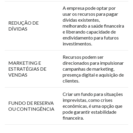
A empresa pode optar por
usar os recursos para pagar
dívidas existentes,
REDUÇÃO DE
melhorando a saúde financeira
DÍVIDAS
e liberando capacidade de
endividamento para futuros
investimentos.
Recursos podem ser
MARKETING E
direcionados para impulsionar
ESTRATÉGIAS DE
campanhas de marketing,
VENDAS
presença digital e aquisição de
clientes.
Criar um fundo para situações
imprevistas, como crises
FUNDO DE RESERVA
econômicas, é uma opção que
OU CONTINGÊNCIA
pode garantir estabilidade
financeira.