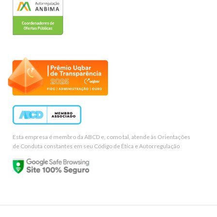
Esta empresa é membro da ABCD e, como tal, atende às Orientações
de Conduta constantes em seu Código de Ética e Autorregulação