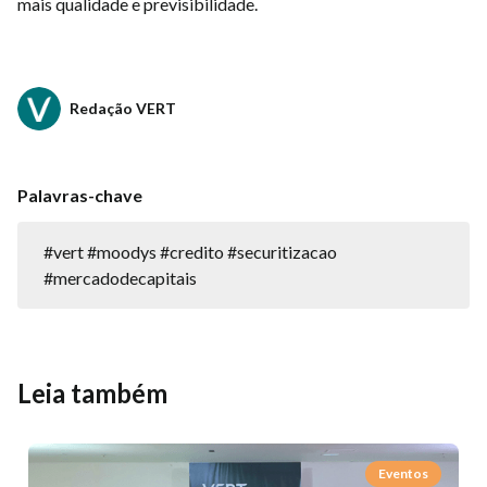
mais qualidade e previsibilidade.
Redação VERT
Palavras-chave
#vert #moodys #credito #securitizacao
#mercadodecapitais
Leia também
Eventos