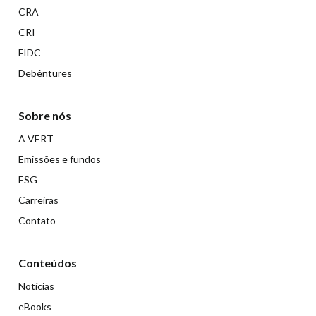
CRA
CRI
FIDC
Debêntures
Sobre nós
A VERT
Emissões e fundos
ESG
Carreiras
Contato
Conteúdos
Notícias
eBooks