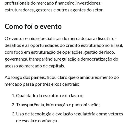
profissionais do mercado financeiro, investidores,
estruturadores, gestores e outros agentes do setor.
Como foi o evento
O evento reuniu especialistas do mercado para discutir os
desafios e as oportunidades do crédito estruturado no Brasil,
com foco em estruturação de operações, gestão de risco,
governança, transparência, regulação e democratização do
acesso ao mercado de capitais.
Ao longo dos painéis, ficou claro que o amadurecimento do
mercado passa por três eixos centrais:
Qualidade da estrutura e do lastro;
Transparência, informação e padronização;
Uso de tecnologia e evolução regulatória como vetores
de escala e confiança.