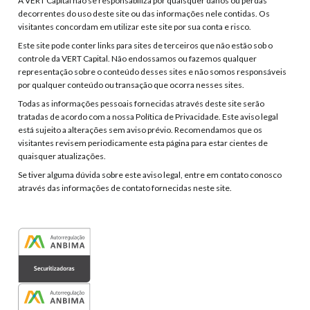
A VERT Capital não se responsabiliza por quaisquer danos ou perdas
decorrentes do uso deste site ou das informações nele contidas. Os
visitantes concordam em utilizar este site por sua conta e risco.
Este site pode conter links para sites de terceiros que não estão sob o
controle da VERT Capital. Não endossamos ou fazemos qualquer
representação sobre o conteúdo desses sites e não somos responsáveis
por qualquer conteúdo ou transação que ocorra nesses sites.
Todas as informações pessoais fornecidas através deste site serão
tratadas de acordo com a nossa Política de Privacidade. Este aviso legal
está sujeito a alterações sem aviso prévio. Recomendamos que os
visitantes revisem periodicamente esta página para estar cientes de
quaisquer atualizações.
Se tiver alguma dúvida sobre este aviso legal, entre em contato conosco
através das informações de contato fornecidas neste site.