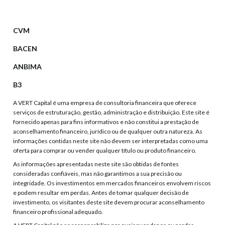
CVM
BACEN
ANBIMA
B3
A VERT Capital é uma empresa de consultoria financeira que oferece
serviços de estruturação, gestão, administração e distribuição. Este site é
fornecido apenas para fins informativos e não constitui a prestação de
aconselhamento financeiro, jurídico ou de qualquer outra natureza. As
informações contidas neste site não devem ser interpretadas como uma
oferta para comprar ou vender qualquer título ou produto financeiro.
As informações apresentadas neste site são obtidas de fontes
consideradas confiáveis, mas não garantimos a sua precisão ou
integridade. Os investimentos em mercados financeiros envolvem riscos
e podem resultar em perdas. Antes de tomar qualquer decisão de
investimento, os visitantes deste site devem procurar aconselhamento
financeiro profissional adequado.