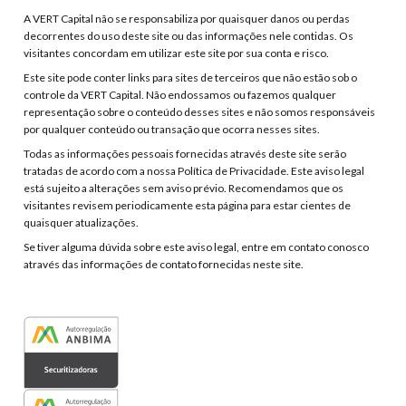
A VERT Capital não se responsabiliza por quaisquer danos ou perdas
decorrentes do uso deste site ou das informações nele contidas. Os
visitantes concordam em utilizar este site por sua conta e risco.
Este site pode conter links para sites de terceiros que não estão sob o
controle da VERT Capital. Não endossamos ou fazemos qualquer
representação sobre o conteúdo desses sites e não somos responsáveis
por qualquer conteúdo ou transação que ocorra nesses sites.
Todas as informações pessoais fornecidas através deste site serão
tratadas de acordo com a nossa Política de Privacidade. Este aviso legal
está sujeito a alterações sem aviso prévio. Recomendamos que os
visitantes revisem periodicamente esta página para estar cientes de
quaisquer atualizações.
Se tiver alguma dúvida sobre este aviso legal, entre em contato conosco
através das informações de contato fornecidas neste site.