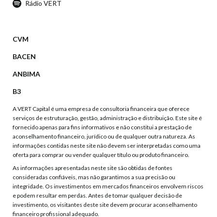
Rádio VERT
CVM
BACEN
ANBIMA
B3
A VERT Capital é uma empresa de consultoria financeira que oferece
serviços de estruturação, gestão, administração e distribuição. Este site é
fornecido apenas para fins informativos e não constitui a prestação de
aconselhamento financeiro, jurídico ou de qualquer outra natureza. As
informações contidas neste site não devem ser interpretadas como uma
oferta para comprar ou vender qualquer título ou produto financeiro.
As informações apresentadas neste site são obtidas de fontes
consideradas confiáveis, mas não garantimos a sua precisão ou
integridade. Os investimentos em mercados financeiros envolvem riscos
e podem resultar em perdas. Antes de tomar qualquer decisão de
investimento, os visitantes deste site devem procurar aconselhamento
financeiro profissional adequado.