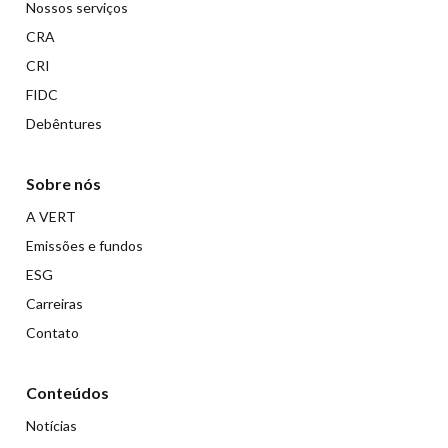
Nossos serviços
CRA
CRI
FIDC
Debêntures
Sobre nós
A VERT
Emissões e fundos
ESG
Carreiras
Contato
Conteúdos
Notícias