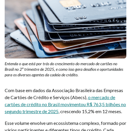
Entenda o que está por trás do crescimento do mercado de cartões no
Brasil no 2º trimestre de 2025, e como isso gera desafios e oportunidades
para os diversos agentes da cadeia de crédito.
Com base em dados da Associação Brasileira das Empresas
de Cartões de Crédito e Serviços (Abecs),
o mercado de
cartões de crédito no Brasil movimentou R$ 763,5 bilhões no
segundo trimestre de 2025
, crescendo 15,2% em 12 meses.
Esse volume envolve um ecossistema complexo, formado por
vários participantes e diferentes tipos de crédito. Cada