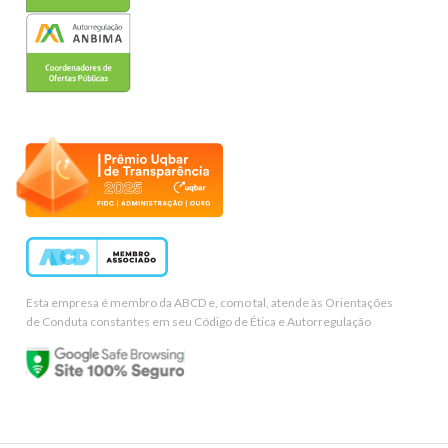
Esta empresa é membro da ABCD e, como tal, atende às Orientações
de Conduta constantes em seu Código de Ética e Autorregulação