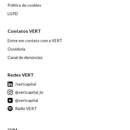
Política de cookies
LGPD
Contatos VERT
Entre em contato com a VERT
Ouvidoria
Canal de denúncias
Redes VERT
/vertcapital
@vertcapital_br
@vertcapital
Rádio VERT
CVM