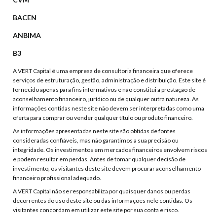
BACEN
ANBIMA
B3
A VERT Capital é uma empresa de consultoria financeira que oferece
serviços de estruturação, gestão, administração e distribuição. Este site é
fornecido apenas para fins informativos e não constitui a prestação de
aconselhamento financeiro, jurídico ou de qualquer outra natureza. As
informações contidas neste site não devem ser interpretadas como uma
oferta para comprar ou vender qualquer título ou produto financeiro.
As informações apresentadas neste site são obtidas de fontes
consideradas confiáveis, mas não garantimos a sua precisão ou
integridade. Os investimentos em mercados financeiros envolvem riscos
e podem resultar em perdas. Antes de tomar qualquer decisão de
investimento, os visitantes deste site devem procurar aconselhamento
financeiro profissional adequado.
A VERT Capital não se responsabiliza por quaisquer danos ou perdas
decorrentes do uso deste site ou das informações nele contidas. Os
visitantes concordam em utilizar este site por sua conta e risco.