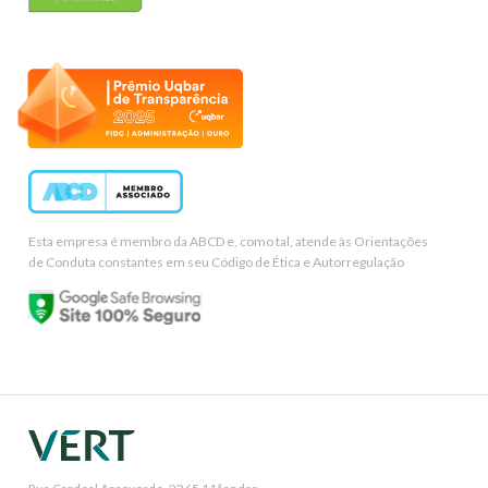
Esta empresa é membro da ABCD e, como tal, atende às Orientações
de Conduta constantes em seu Código de Ética e Autorregulação