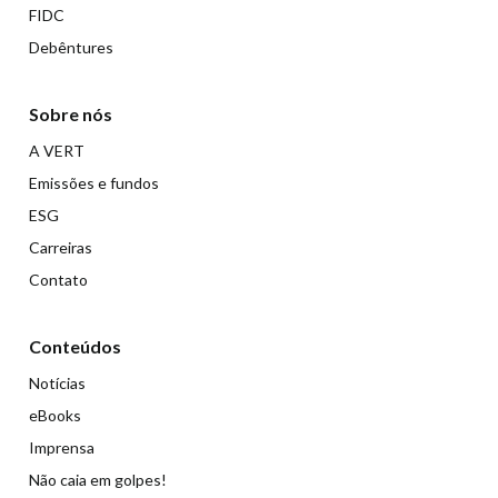
FIDC
Debêntures
Sobre nós
A VERT
Emissões e fundos
ESG
Carreiras
Contato
Conteúdos
Notícias
eBooks
Imprensa
Não caia em golpes!