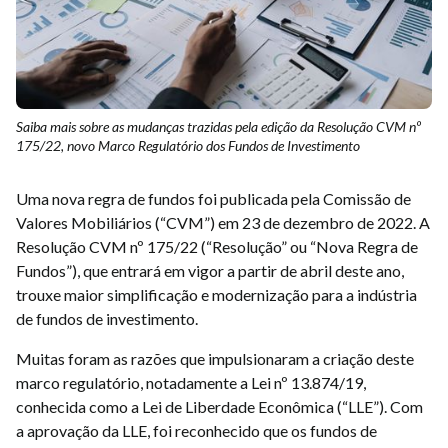
Saiba mais sobre as mudanças trazidas pela edição da Resolução CVM nº
175/22, novo Marco Regulatório dos Fundos de Investimento
Uma nova regra de fundos foi publicada pela Comissão de
Valores Mobiliários (“CVM”) em 23 de dezembro de 2022. A
Resolução CVM nº 175/22 (“Resolução” ou “Nova Regra de
Fundos”), que entrará em vigor a partir de abril deste ano,
trouxe maior simplificação e modernização para a indústria
de fundos de investimento.
Muitas foram as razões que impulsionaram a criação deste
marco regulatório, notadamente a Lei nº 13.874/19,
conhecida como a Lei de Liberdade Econômica (“LLE”). Com
a aprovação da LLE, foi reconhecido que os fundos de