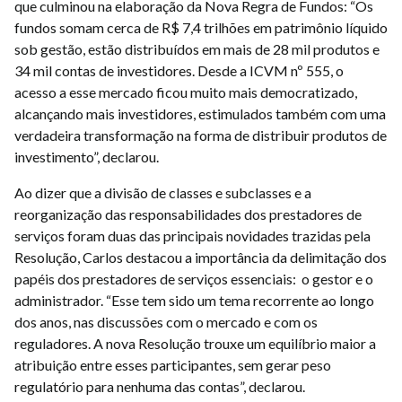
que culminou na elaboração da Nova Regra de Fundos: “Os
fundos somam cerca de R$ 7,4 trilhões em patrimônio líquido
sob gestão, estão distribuídos em mais de 28 mil produtos e
34 mil contas de investidores. Desde a ICVM nº 555, o
acesso a esse mercado ficou muito mais democratizado,
alcançando mais investidores, estimulados também com uma
verdadeira transformação na forma de distribuir produtos de
investimento”, declarou.
Ao dizer que a divisão de classes e subclasses e a
reorganização das responsabilidades dos prestadores de
serviços foram duas das principais novidades trazidas pela
Resolução, Carlos destacou a importância da delimitação dos
papéis dos prestadores de serviços essenciais: o gestor e o
administrador. “Esse tem sido um tema recorrente ao longo
dos anos, nas discussões com o mercado e com os
reguladores. A nova Resolução trouxe um equilíbrio maior a
atribuição entre esses participantes, sem gerar peso
regulatório para nenhuma das contas”, declarou.