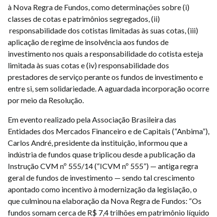
à Nova Regra de Fundos, como determinações sobre (i)
classes de cotas e patrimônios segregados, (ii)
responsabilidade dos cotistas limitadas às suas cotas, (iii)
aplicação de regime de insolvência aos fundos de
investimento nos quais a responsabilidade do cotista esteja
limitada às suas cotas e (iv) responsabilidade dos
prestadores de serviço perante os fundos de investimento e
entre si, sem solidariedade. A aguardada incorporação ocorre
por meio da Resolução.
Em evento realizado pela Associação Brasileira das
Entidades dos Mercados Financeiro e de Capitais (“Anbima”),
Carlos André, presidente da instituição, informou que a
indústria de fundos quase triplicou desde a publicação da
Instrução CVM nº 555/14 (“ICVM nº 555”) — antiga regra
geral de fundos de investimento — sendo tal crescimento
apontado como incentivo à modernização da legislação, o
que culminou na elaboração da Nova Regra de Fundos: “Os
fundos somam cerca de R$ 7,4 trilhões em patrimônio líquido