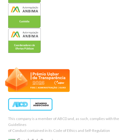
This company is a member of ABCD and, as such, complies with the
Guidelines
of Conduct contained in its Code of Ethics and Self-Regulation