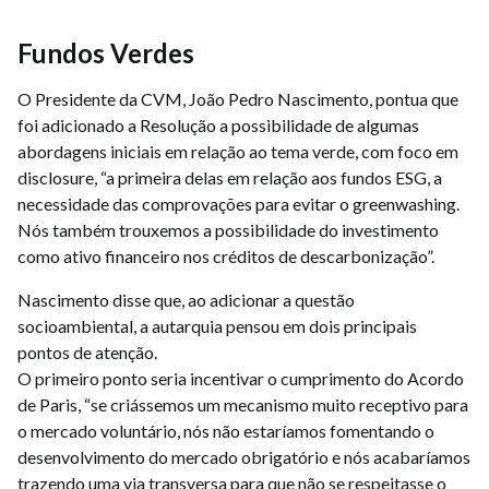
Fundos Verdes
O Presidente da CVM, João Pedro Nascimento, pontua que
foi adicionado a Resolução a possibilidade de algumas
abordagens iniciais em relação ao tema verde, com foco em
disclosure, “a primeira delas em relação aos fundos ESG, a
necessidade das comprovações para evitar o greenwashing.
Nós também trouxemos a possibilidade do investimento
como ativo financeiro nos créditos de descarbonização”.
Nascimento disse que, ao adicionar a questão
socioambiental, a autarquia pensou em dois principais
pontos de atenção.
O primeiro ponto seria incentivar o cumprimento do Acordo
de Paris, “se criássemos um mecanismo muito receptivo para
o mercado voluntário, nós não estaríamos fomentando o
desenvolvimento do mercado obrigatório e nós acabaríamos
trazendo uma via transversa para que não se respeitasse o