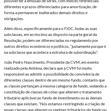
possível ter a emissão de séries, com índices referenciais
diferentes e prazos diferenciados para amortização, de
forma a permanecer inalterados demais direitos e
obrigações.
Além disso, especificamente para o FIDC, todas as suas
subclasses, em acréscimo ao disposto na parte geral da
Resolução, podem ser diferenciadas no regulamento por
outros direitos econômicos e políticos, “justamente porque é
na subclasse que acontece a estrutura de subordinação”.
João Pedro Nascimento, Presidente da CVM, em evento
realizado pela Anbima, declara que a CVM foi muito
responsável ao admitir a possibilidade da convivência de
diferentes classes dentro de um mesmo fundo, contanto que
as classes pertençam à mesma categoria de fundo, vedando a
constituição de classes de cotas que alterem o tratamento
tributário aplicável ao fundo de investimento ou às demais
classes que existam. “Nós estamos restringindo a criação de
novas classes que alterem os regimes tributários do fundo ou