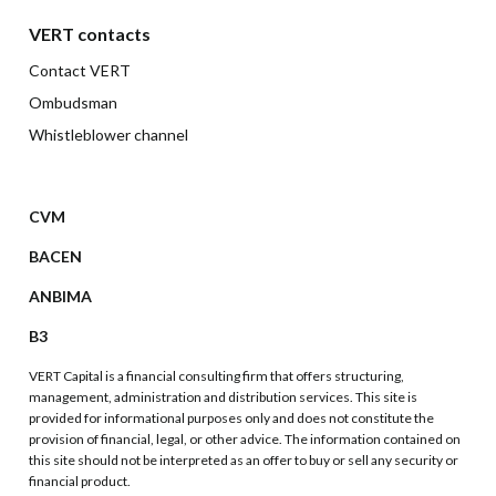
VERT contacts
Contact VERT
Ombudsman
Whistleblower channel
CVM
BACEN
ANBIMA
B3
VERT Capital is a financial consulting firm that offers structuring,
management, administration and distribution services. This site is
provided for informational purposes only and does not constitute the
provision of financial, legal, or other advice. The information contained on
this site should not be interpreted as an offer to buy or sell any security or
financial product.