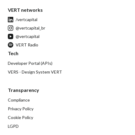
VERT networks
/vertcapital
@vertcapital_br
@vertcapital
VERT Radio
Tech
Developer Portal (APIs)
VERS - Design System VERT
Transparency
Compliance
Privacy Policy
Cookie Policy
LGPD