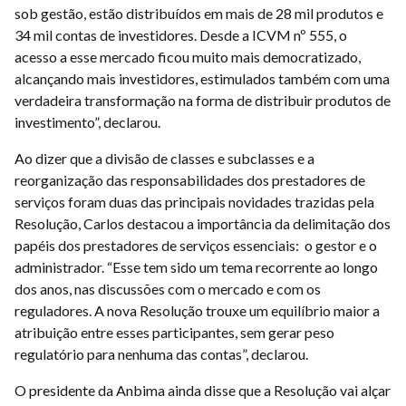
sob gestão, estão distribuídos em mais de 28 mil produtos e
34 mil contas de investidores. Desde a ICVM nº 555, o
acesso a esse mercado ficou muito mais democratizado,
alcançando mais investidores, estimulados também com uma
verdadeira transformação na forma de distribuir produtos de
investimento”, declarou.
Ao dizer que a divisão de classes e subclasses e a
reorganização das responsabilidades dos prestadores de
serviços foram duas das principais novidades trazidas pela
Resolução, Carlos destacou a importância da delimitação dos
papéis dos prestadores de serviços essenciais: o gestor e o
administrador. “Esse tem sido um tema recorrente ao longo
dos anos, nas discussões com o mercado e com os
reguladores. A nova Resolução trouxe um equilíbrio maior a
atribuição entre esses participantes, sem gerar peso
regulatório para nenhuma das contas”, declarou.
O presidente da Anbima ainda disse que a Resolução vai alçar