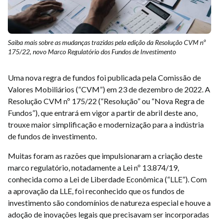
Saiba mais sobre as mudanças trazidas pela edição da Resolução CVM nº
175/22, novo Marco Regulatório dos Fundos de Investimento
Uma nova regra de fundos foi publicada pela Comissão de
Valores Mobiliários (“CVM”) em 23 de dezembro de 2022. A
Resolução CVM nº 175/22 (“Resolução” ou “Nova Regra de
Fundos”), que entrará em vigor a partir de abril deste ano,
trouxe maior simplificação e modernização para a indústria
de fundos de investimento.
Muitas foram as razões que impulsionaram a criação deste
marco regulatório, notadamente a Lei nº 13.874/19,
conhecida como a Lei de Liberdade Econômica (“LLE”). Com
a aprovação da LLE, foi reconhecido que os fundos de
investimento são condomínios de natureza especial e houve a
adoção de inovações legais que precisavam ser incorporadas