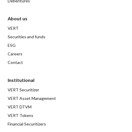
Debentures
About us
VERT
Securities and funds
ESG
Careers
Contact
Institutional
VERT Securitizer
VERT Asset Management
VERT DTVM
VERT Tokens
Financial Securitizers