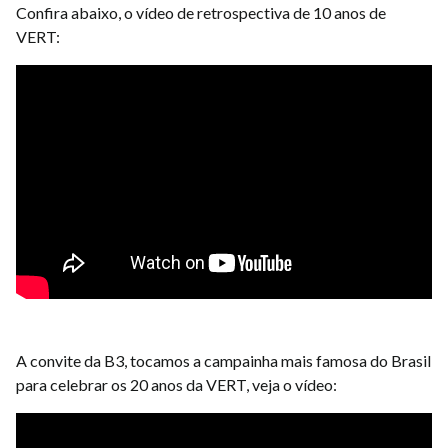
Confira abaixo, o vídeo de retrospectiva de 10 anos de
VERT:
A convite da B3, tocamos a campainha mais famosa do Brasil
para celebrar os 20 anos da VERT, veja o vídeo: