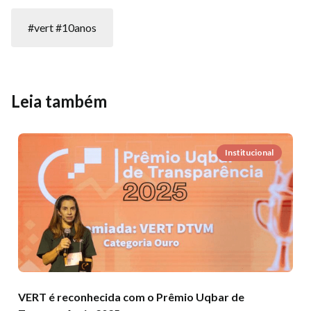
#vert #10anos
Leia também
Institucional
VERT é reconhecida com o Prêmio Uqbar de