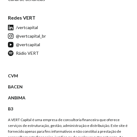
Redes VERT
/vertcapital
@vertcapital_br
@vertcapital
Rádio VERT
CVM
BACEN
ANBIMA
B3
A VERT Capital é uma empresa de consultoria financeira que oferece
serviços de estruturação, gestão, administração e distribuição. Este site é
fornecido apenas para fins informativos e não constitui a prestação de