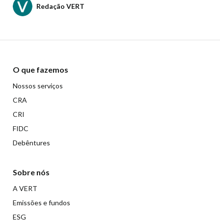
Redação VERT
O que fazemos
Nossos serviços
CRA
CRI
FIDC
Debêntures
Sobre nós
A VERT
Emissões e fundos
ESG