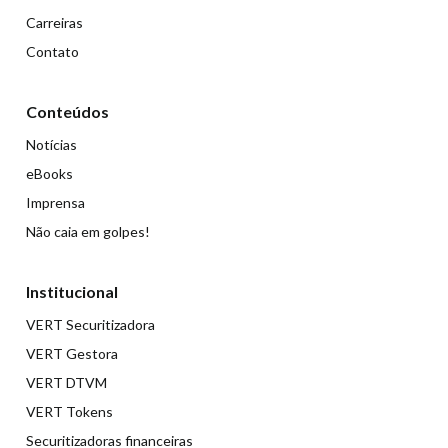
Carreiras
Contato
Conteúdos
Notícias
eBooks
Imprensa
Não caia em golpes!
Institucional
VERT Securitizadora
VERT Gestora
VERT DTVM
VERT Tokens
Securitizadoras financeiras