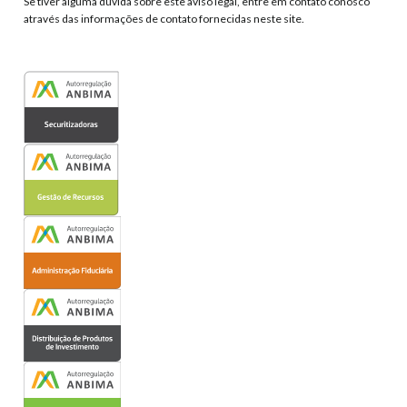
Se tiver alguma dúvida sobre este aviso legal, entre em contato conosco
através das informações de contato fornecidas neste site.