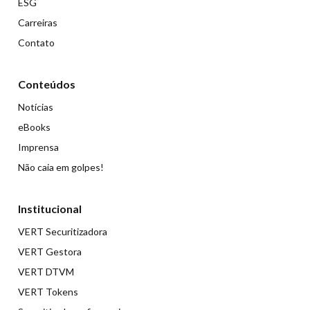
ESG
Carreiras
Contato
Conteúdos
Notícias
eBooks
Imprensa
Não caia em golpes!
Institucional
VERT Securitizadora
VERT Gestora
VERT DTVM
VERT Tokens