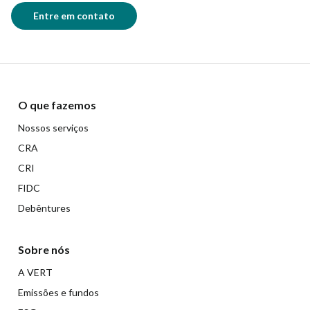
Entre em contato
O que fazemos
Nossos serviços
CRA
CRI
FIDC
Debêntures
Sobre nós
A VERT
Emissões e fundos