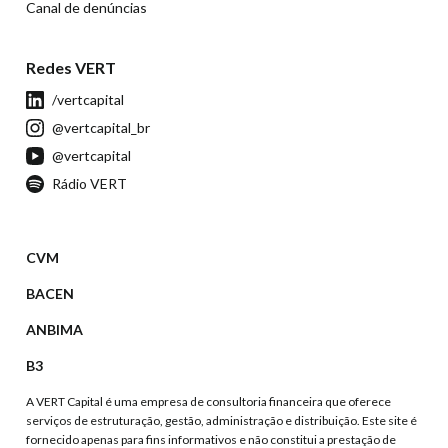
Canal de denúncias
Redes VERT
/vertcapital
@vertcapital_br
@vertcapital
Rádio VERT
CVM
BACEN
ANBIMA
B3
A VERT Capital é uma empresa de consultoria financeira que oferece
serviços de estruturação, gestão, administração e distribuição. Este site é
fornecido apenas para fins informativos e não constitui a prestação de