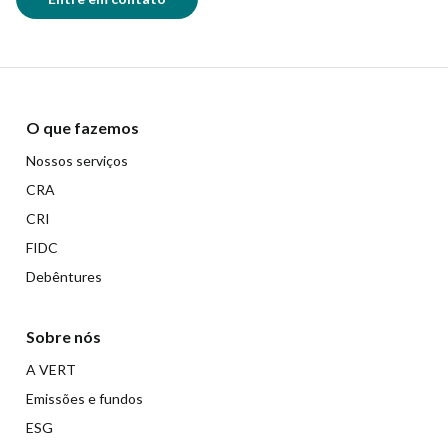
O que fazemos
Nossos serviços
CRA
CRI
FIDC
Debêntures
Sobre nós
A VERT
Emissões e fundos
ESG