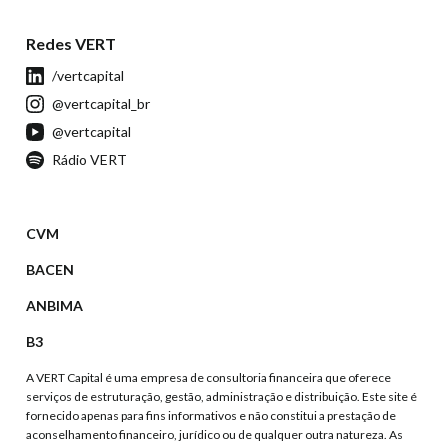
Redes VERT
/vertcapital
@vertcapital_br
@vertcapital
Rádio VERT
CVM
BACEN
ANBIMA
B3
A VERT Capital é uma empresa de consultoria financeira que oferece
serviços de estruturação, gestão, administração e distribuição. Este site é
fornecido apenas para fins informativos e não constitui a prestação de
aconselhamento financeiro, jurídico ou de qualquer outra natureza. As