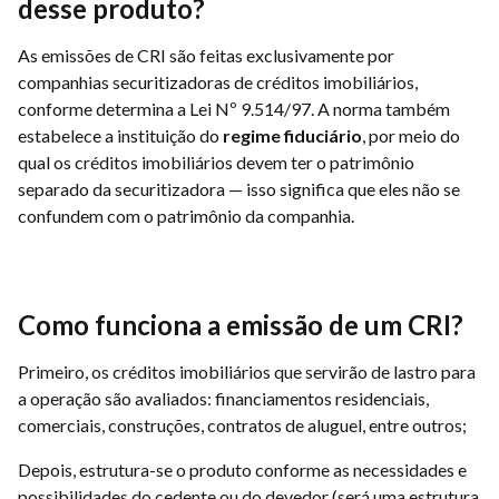
desse produto?
As emissões de CRI são feitas exclusivamente por
companhias securitizadoras de créditos imobiliários,
conforme determina a Lei Nº 9.514/97. A norma também
estabelece a instituição do
regime fiduciário
, por meio do
qual os créditos imobiliários devem ter o patrimônio
separado da securitizadora — isso significa que eles não se
confundem com o patrimônio da companhia.
Como funciona a emissão de um CRI?
Primeiro, os créditos imobiliários que servirão de lastro para
a operação são avaliados: financiamentos residenciais,
comerciais, construções, contratos de aluguel, entre outros;
Depois, estrutura-se o produto conforme as necessidades e
possibilidades do cedente ou do devedor (será uma estrutura