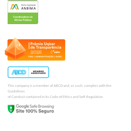
This company is a member of ABCD and, as such, complies with the
Guidelines
of Conduct contained in its Code of Ethics and Self-Regulation