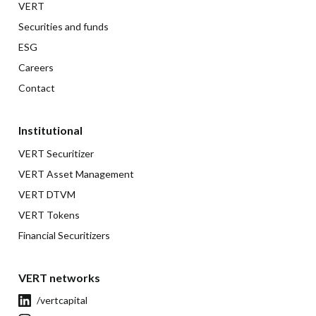
VERT
Securities and funds
ESG
Careers
Contact
Institutional
VERT Securitizer
VERT Asset Management
VERT DTVM
VERT Tokens
Financial Securitizers
VERT networks
/vertcapital