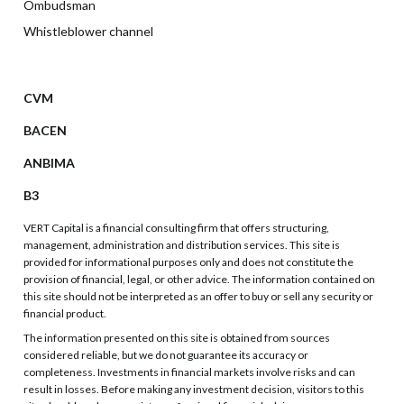
Ombudsman
Whistleblower channel
CVM
BACEN
ANBIMA
B3
VERT Capital is a financial consulting firm that offers structuring,
management, administration and distribution services. This site is
provided for informational purposes only and does not constitute the
provision of financial, legal, or other advice. The information contained on
this site should not be interpreted as an offer to buy or sell any security or
financial product.
The information presented on this site is obtained from sources
considered reliable, but we do not guarantee its accuracy or
completeness. Investments in financial markets involve risks and can
result in losses. Before making any investment decision, visitors to this