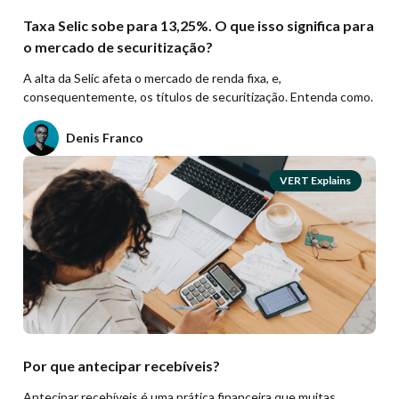
Taxa Selic sobe para 13,25%. O que isso significa para
o mercado de securitização?
A alta da Selic afeta o mercado de renda fixa, e,
consequentemente, os títulos de securitização. Entenda como.
Denis Franco
VERT Explains
Por que antecipar recebíveis?
Antecipar recebíveis é uma prática financeira que muitas