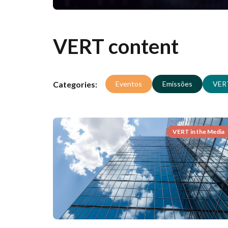
VERT content
Categories:
Eventos
Emissões
VER
VERT in the Media