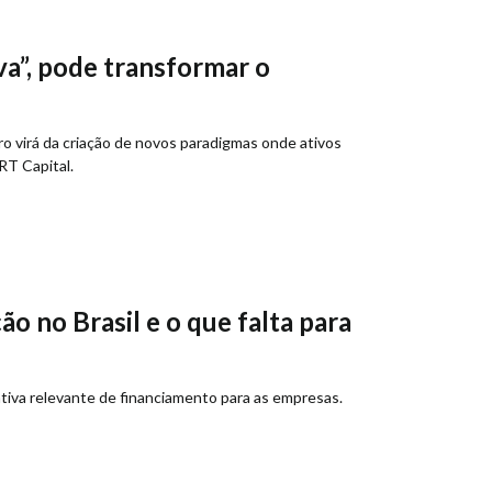
va”, pode transformar o
ro virá da criação de novos paradigmas onde ativos
RT Capital.
o no Brasil e o que falta para
ativa relevante de financiamento para as empresas.