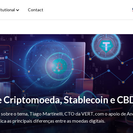
itutional
Contact
re Criptomoeda, Stablecoin e C
 sobre o tema, Tiago Martinelli, CTO da VERT, com o apoio de An
a as principais diferenças entre as moedas digitais.