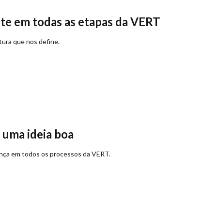
nte em todas as etapas da VERT
tura que nos define.
 uma ideia boa
rança em todos os processos da VERT.