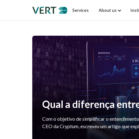
Services
About us
Inst
Qual a diferença ent
Com o objetivo de simplificar o entendimento
CEO da Cryptum, escreveu um artigo que explic