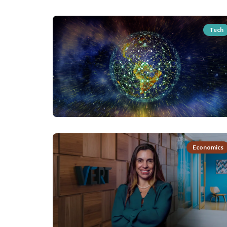
Tech
Economics