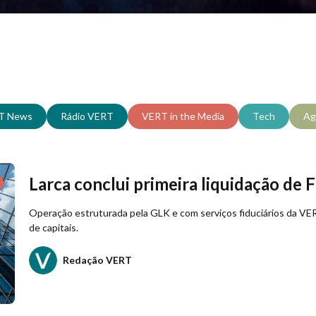
T News
Rádio VERT
VERT in the Media
Tech
Ag
Larca conclui primeira liquidação de
Operação estruturada pela GLK e com serviços fiduciários da V
de capitais.
Redação VERT