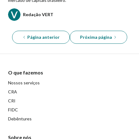
mercado de capitais brasileiro.
Redação VERT
Página anterior
Próxima página
O que fazemos
Nossos serviços
CRA
CRI
FIDC
Debêntures
Sobre nós