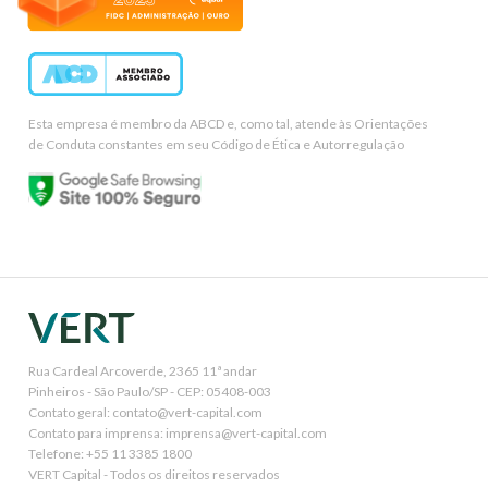
Esta empresa é membro da ABCD e, como tal, atende às Orientações
de Conduta constantes em seu Código de Ética e Autorregulação
Rua Cardeal Arcoverde, 2365 11ª andar
Pinheiros - São Paulo/SP - CEP: 05408-003
Contato geral: contato@vert-capital.com
Contato para imprensa: imprensa@vert-capital.com
Telefone: +55 11 3385 1800
VERT Capital - Todos os direitos reservados