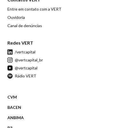
Entre em contato com a VERT
Ouvidoria
Canal de denúncias
Redes VERT
/vertcapital
@vertcapital_br
@vertcapital
Rádio VERT
CVM
BACEN
ANBIMA
B3