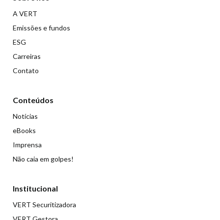
A VERT
Emissões e fundos
ESG
Carreiras
Contato
Conteúdos
Notícias
eBooks
Imprensa
Não caia em golpes!
Institucional
VERT Securitizadora
VERT Gestora