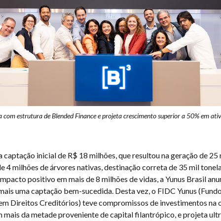
 com estrutura de Blended Finance e projeta crescimento superior a 50% em ativ
 captação inicial de R$ 18 milhões, que resultou na geração de 25
e 4 milhões de árvores nativas, destinação correta de 35 mil tonel
impacto positivo em mais de 8 milhões de vidas, a Yunus Brasil anu
mais uma captação bem-sucedida. Desta vez, o FIDC Yunus (Fund
em Direitos Creditórios) teve compromissos de investimentos na
 mais da metade proveniente de capital filantrópico, e projeta ul