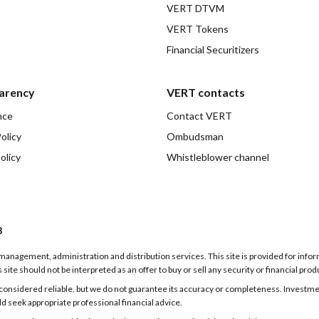
VERT DTVM
VERT Tokens
Financial Securitizers
arency
VERT contacts
nce
Contact VERT
olicy
Ombudsman
olicy
Whistleblower channel
3
g, management, administration and distribution services. This site is provided for inf
 site should not be interpreted as an offer to buy or sell any security or financial prod
onsidered reliable, but we do not guarantee its accuracy or completeness. Investments
ld seek appropriate professional financial advice.