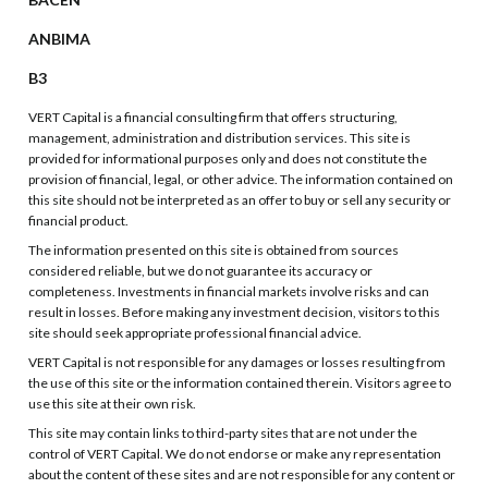
ANBIMA
B3
VERT Capital is a financial consulting firm that offers structuring,
management, administration and distribution services. This site is
provided for informational purposes only and does not constitute the
provision of financial, legal, or other advice. The information contained on
this site should not be interpreted as an offer to buy or sell any security or
financial product.
The information presented on this site is obtained from sources
considered reliable, but we do not guarantee its accuracy or
completeness. Investments in financial markets involve risks and can
result in losses. Before making any investment decision, visitors to this
site should seek appropriate professional financial advice.
VERT Capital is not responsible for any damages or losses resulting from
the use of this site or the information contained therein. Visitors agree to
use this site at their own risk.
This site may contain links to third-party sites that are not under the
control of VERT Capital. We do not endorse or make any representation
about the content of these sites and are not responsible for any content or