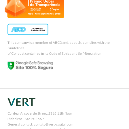
This company is a member of ABCD and, as such, complies with the
Guidelines
of Conduct contained in its Code of Ethics and Self-Regulation
Cardeal Arcoverde Street, 2365 11th floor
Pinheiros - São Paulo SP
General contact: contato@vert-capital.com