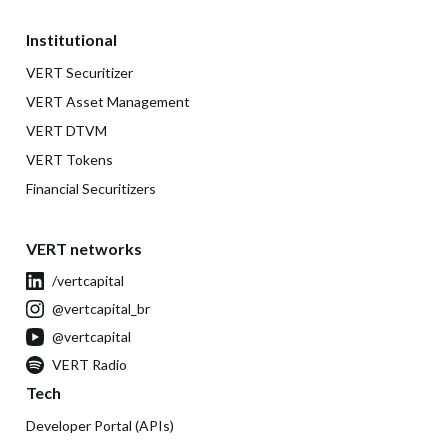
Institutional
VERT Securitizer
VERT Asset Management
VERT DTVM
VERT Tokens
Financial Securitizers
VERT networks
/vertcapital
@vertcapital_br
@vertcapital
VERT Radio
Tech
Developer Portal (APIs)