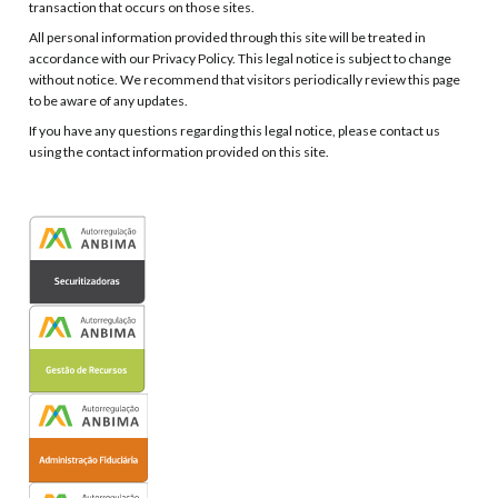
transaction that occurs on those sites.
All personal information provided through this site will be treated in
accordance with our Privacy Policy. This legal notice is subject to change
without notice. We recommend that visitors periodically review this page
to be aware of any updates.
If you have any questions regarding this legal notice, please contact us
using the contact information provided on this site.