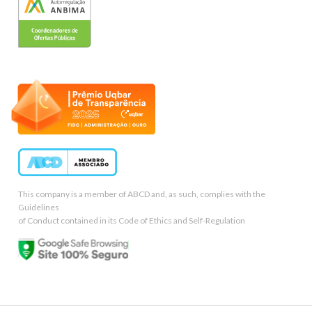
This company is a member of ABCD and, as such, complies with the
Guidelines
of Conduct contained in its Code of Ethics and Self-Regulation