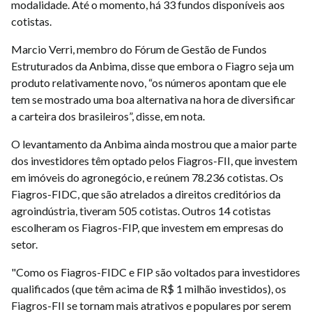
modalidade. Até o momento, há 33 fundos disponíveis aos
cotistas.
Marcio Verri, membro do Fórum de Gestão de Fundos
Estruturados da Anbima, disse que embora o Fiagro seja um
produto relativamente novo, “os números apontam que ele
tem se mostrado uma boa alternativa na hora de diversificar
a carteira dos brasileiros”, disse, em nota.
O levantamento da Anbima ainda mostrou que a maior parte
dos investidores têm optado pelos Fiagros-FII, que investem
em imóveis do agronegócio, e reúnem 78.236 cotistas. Os
Fiagros-FIDC, que são atrelados a direitos creditórios da
agroindústria, tiveram 505 cotistas. Outros 14 cotistas
escolheram os Fiagros-FIP, que investem em empresas do
setor.
"Como os Fiagros-FIDC e FIP são voltados para investidores
qualificados (que têm acima de R$ 1 milhão investidos), os
Fiagros-FII se tornam mais atrativos e populares por serem