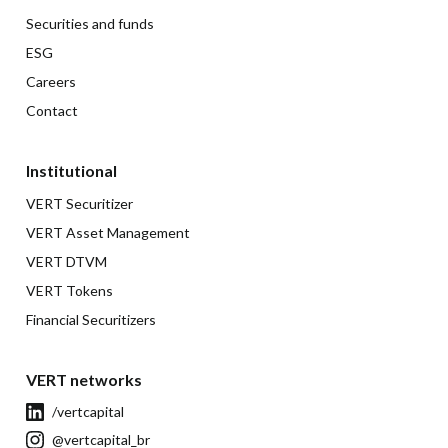
Securities and funds
ESG
Careers
Contact
Institutional
VERT Securitizer
VERT Asset Management
VERT DTVM
VERT Tokens
Financial Securitizers
VERT networks
/vertcapital
@vertcapital_br