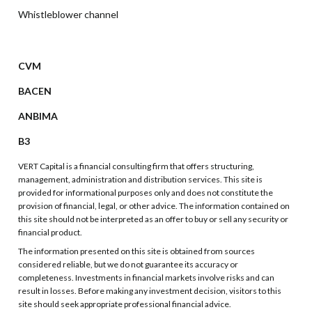
Whistleblower channel
CVM
BACEN
ANBIMA
B3
VERT Capital is a financial consulting firm that offers structuring,
management, administration and distribution services. This site is
provided for informational purposes only and does not constitute the
provision of financial, legal, or other advice. The information contained on
this site should not be interpreted as an offer to buy or sell any security or
financial product.
The information presented on this site is obtained from sources
considered reliable, but we do not guarantee its accuracy or
completeness. Investments in financial markets involve risks and can
result in losses. Before making any investment decision, visitors to this
site should seek appropriate professional financial advice.