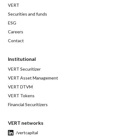
VERT
Securities and funds
ESG
Careers
Contact
Institutional
VERT Securitizer
VERT Asset Management
VERT DTVM
VERT Tokens
Financial Securitizers
VERT networks
/vertcapital