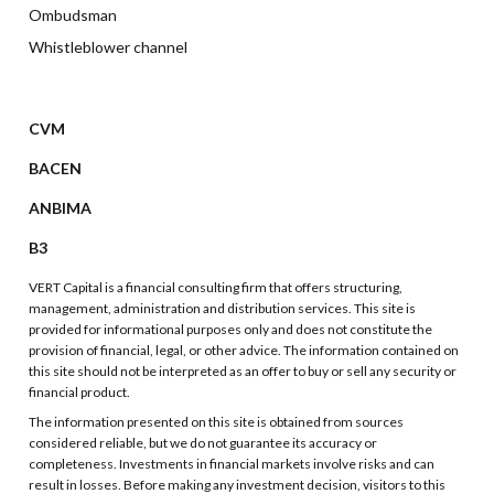
Ombudsman
Whistleblower channel
CVM
BACEN
ANBIMA
B3
VERT Capital is a financial consulting firm that offers structuring,
management, administration and distribution services. This site is
provided for informational purposes only and does not constitute the
provision of financial, legal, or other advice. The information contained on
this site should not be interpreted as an offer to buy or sell any security or
financial product.
The information presented on this site is obtained from sources
considered reliable, but we do not guarantee its accuracy or
completeness. Investments in financial markets involve risks and can
result in losses. Before making any investment decision, visitors to this