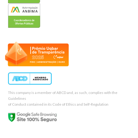
This company is a member of ABCD and, as such, complies with the
Guidelines
of Conduct contained in its Code of Ethics and Self-Regulation